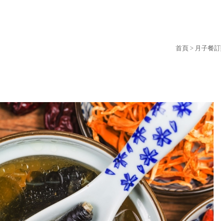
首頁
>
月子餐訂