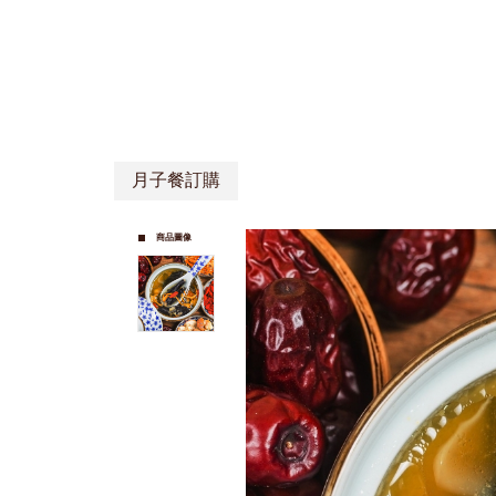
月子餐訂購
商品圖像