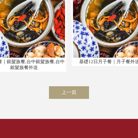
餐｜銀髮族餐,台中銀髮族餐,台中
基礎12日月子餐｜月子餐外
銀髮族餐外送
上一頁