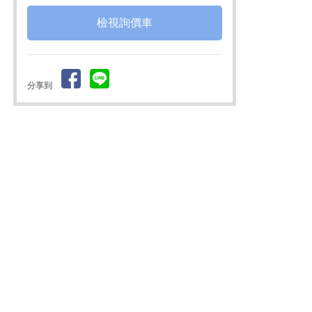
檢視詢價車
分享到